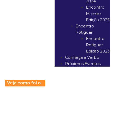
2024
Encontro
Mineiro
Edição 2025
Encontro
Potiguar
Encontro
Potiguar
Edição 2023
Conheça a Verbo
Próximos Eventos
Veja como foi o